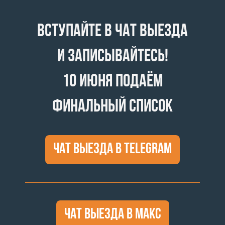
Вступайте в чат выезда
и записывайтесь!
10 июня подаём
финальный список
Чат выезда в telegram
Чат выезда в МАКС