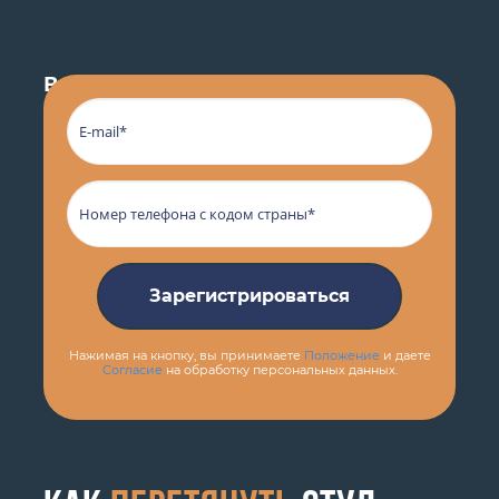
В
по Москве
Зарегистрироваться
Нажимая на кнопку, вы принимаете
Положение
и даете
Согласие
на обработку персональных данных.