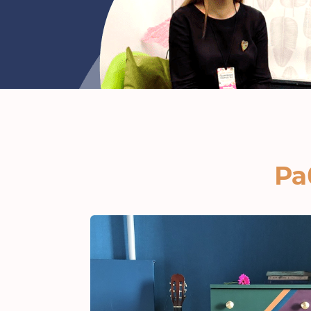
Ра
Записаться на вебинар