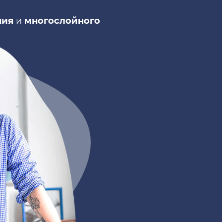
ния
и
многослойного