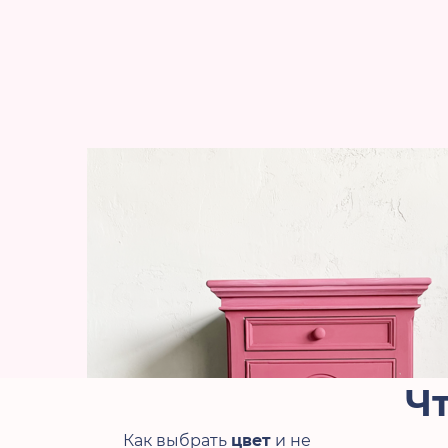
Чт
Как выбрать
цвет
и не